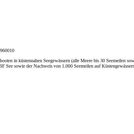
booten in küstennahen Seegewässern (alle Meere bis 30 Seemeilen sowi
SBF See sowie der Nachweis von 1.000 Seemeilen auf Küstengewässer