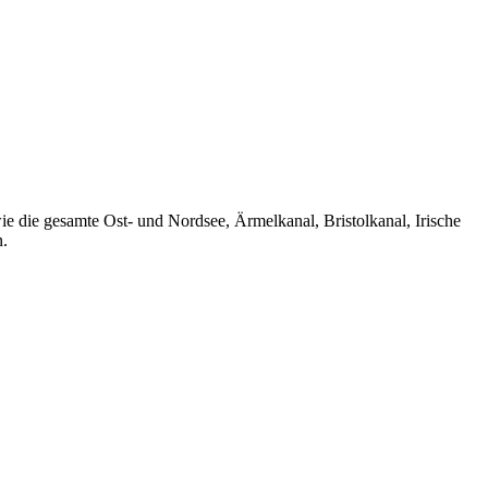
e die gesamte Ost- und Nordsee, Ärmelkanal, Bristolkanal, Irische
n.